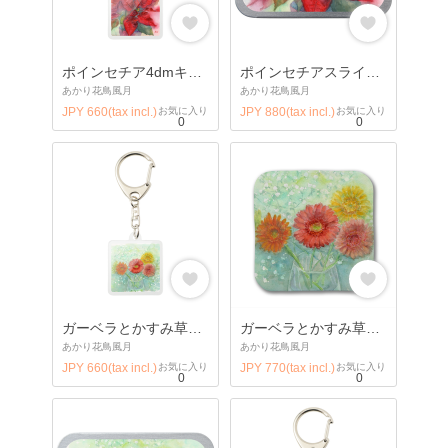
ポインセチア4dmキーホルダー
ポインセチアスライドケース
あかり花鳥風月
あかり花鳥風月
JPY 660(tax incl.)
お気に入り
JPY 880(tax incl.)
お気に入り
0
0
ガーベラとかすみ草２：4cm正方形キーホルダー
ガーベラとかすみ草２：タオルハンカチ
あかり花鳥風月
あかり花鳥風月
JPY 660(tax incl.)
お気に入り
JPY 770(tax incl.)
お気に入り
0
0