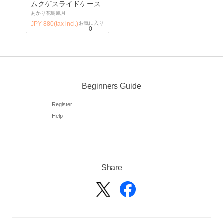
ムクゲスライドケース
あかり花鳥風月
JPY 880(tax incl.)
お気に入り
0
Beginners Guide
Register
Help
Share