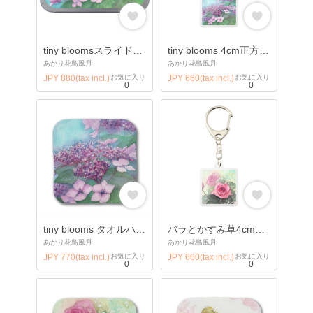
tiny bloomsスライドケース
tiny blooms 4cm正方形キーホルダー
あかり花鳥風月
あかり花鳥風月
JPY 880(tax incl.)
お気に入り
JPY 660(tax incl.)
お気に入り
0
0
tiny blooms タオルハンカチ
バラとかすみ草4cm正方形キーホルダー
あかり花鳥風月
あかり花鳥風月
JPY 770(tax incl.)
お気に入り
JPY 660(tax incl.)
お気に入り
0
0