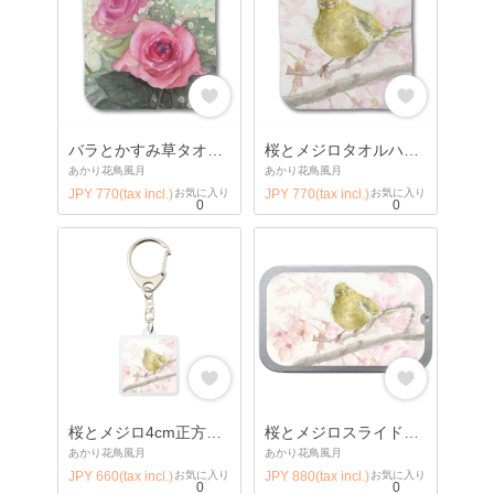
バラとかすみ草タオルハンカチ
桜とメジロタオルハンカチ
あかり花鳥風月
あかり花鳥風月
JPY 770(tax incl.)
お気に入り
JPY 770(tax incl.)
お気に入り
0
0
桜とメジロ4cm正方形キーホルダー
桜とメジロスライドケース
あかり花鳥風月
あかり花鳥風月
JPY 660(tax incl.)
お気に入り
JPY 880(tax incl.)
お気に入り
0
0