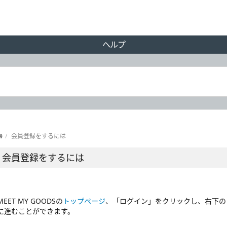
ヘルプ
/
会員登録をするには
会員登録をするには
MEET MY GOODSの
トップページ
、「ログイン」をクリックし、右下の
に進むことができます。