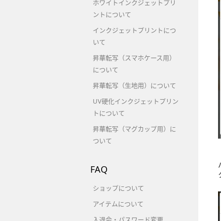
ホワイトインクジェットプリ
ントについて
インクジェットプリントにつ
いて
昇華転写（スマホケース用）
について
昇華転写（生地用）について
UV硬化インクジェットプリン
トについて
昇華転写（マグカップ用）に
ついて
FAQ
ショップについて
アイテムについて
入退会・パスワード変更